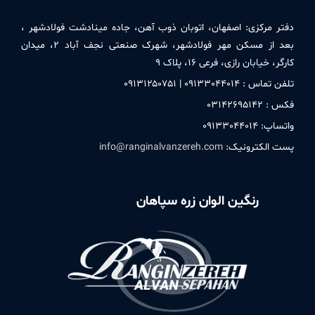
دفتر مركزی:
اصفهان، اتوبان ذوب آهن، جاده مینادشت فولادشهر ،
بعد از مسکن مهر فولادشهر، شهرک صنعتی نجف آباد ۲، میدان
کارگر، خیابان رازی، فرعی ۱۶، پلاک ۹
تلفن تماس : ۰۹۱٣٣۰۴۴۰۱۴ | ۰۹۱٣۱۲۵۰٧۵۱
فکس : ۰٣۱۴۲۶۹۵۱۴۲
واتساپ: ۰۹۱٣٣۰۴۴۰۱۴
پست الکترونیک:
info@ranginalvanzereh.com
رنگین الوان زره سپاهان