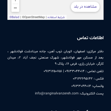
اطلاعات تماس
دفتر مركزی:
اصفهان، اتوبان ذوب آهن، جاده مینادشت فولادشهر ،
بعد از مسکن مهر فولادشهر، شهرک صنعتی نجف آباد ۲، میدان
کارگر، خیابان رازی، فرعی ۱۶، پلاک ۹
تلفن تماس : ۰۹۱٣٣۰۴۴۰۱۴ | ۰۹۱٣۱۲۵۰٧۵۱
فکس : ۰٣۱۴۲۶۹۵۱۴۲
واتساپ: ۰۹۱٣٣۰۴۴۰۱۴
پست الکترونیک:
info@ranginalvanzereh.com