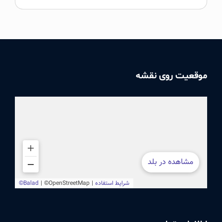
موقعیت روی نقشه