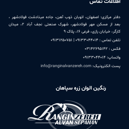
اطلاعات تماس
دفتر مركزی:
اصفهان، اتوبان ذوب آهن، جاده مینادشت فولادشهر ،
بعد از مسکن مهر فولادشهر، شهرک صنعتی نجف آباد ۲، میدان
کارگر، خیابان رازی، فرعی ۱۶، پلاک ۹
تلفن تماس : ۰۹۱٣٣۰۴۴۰۱۴ | ۰۹۱٣۱۲۵۰٧۵۱
فکس : ۰٣۱۴۲۶۹۵۱۴۲
واتساپ: ۰۹۱٣٣۰۴۴۰۱۴
پست الکترونیک:
info@ranginalvanzereh.com
رنگین الوان زره سپاهان