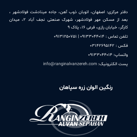
دفتر مركزی:
اصفهان، اتوبان ذوب آهن، جاده مینادشت فولادشهر ،
بعد از مسکن مهر فولادشهر، شهرک صنعتی نجف آباد ۲، میدان
کارگر، خیابان رازی، فرعی ۱۶، پلاک ۹
تلفن تماس : ۰۹۱٣٣۰۴۴۰۱۴ | ۰۹۱٣۱۲۵۰٧۵۱
فکس : ۰٣۱۴۲۶۹۵۱۴۲
واتساپ: ۰۹۱٣٣۰۴۴۰۱۴
پست الکترونیک:
info@ranginalvanzereh.com
رنگین الوان زره سپاهان