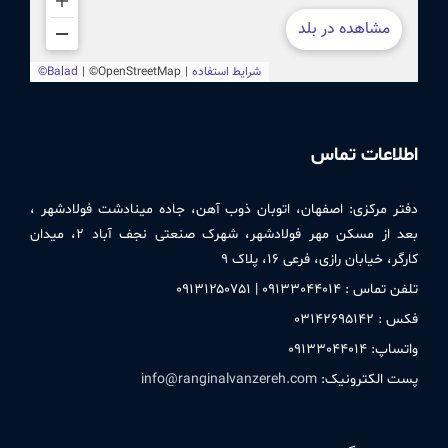
اطلاعات تماس
دفتر مركزی:
اصفهان، اتوبان ذوب آهن، جاده مینادشت فولادشهر ،
بعد از مسکن مهر فولادشهر، شهرک صنعتی نجف آباد ۲، میدان
کارگر، خیابان رازی، فرعی ۱۶، پلاک ۹
تلفن تماس : ۰۹۱٣٣۰۴۴۰۱۴ | ۰۹۱٣۱۲۵۰٧۵۱
فکس : ۰٣۱۴۲۶۹۵۱۴۲
واتساپ: ۰۹۱٣٣۰۴۴۰۱۴
پست الکترونیک:
info@ranginalvanzereh.com