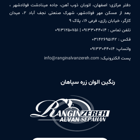
دفتر مركزی:
اصفهان، اتوبان ذوب آهن، جاده مینادشت فولادشهر ،
بعد از مسکن مهر فولادشهر، شهرک صنعتی نجف آباد ۲، میدان
کارگر، خیابان رازی، فرعی ۱۶، پلاک ۹
تلفن تماس : ۰۹۱٣٣۰۴۴۰۱۴ | ۰۹۱٣۱۲۵۰٧۵۱
فکس : ۰٣۱۴۲۶۹۵۱۴۲
واتساپ: ۰۹۱٣٣۰۴۴۰۱۴
پست الکترونیک:
info@ranginalvanzereh.com
رنگین الوان زره سپاهان