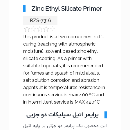
Zinc Ethyl Silicate Primer
RZS-7316
this product is a two component self-
curing (reaching with atmospheric
moisture), solvent based zinc ethyl
silicate coating .As a primer with
suitable topcoats, it is recommended
for fumes and splash of mild alkalis,
salt solution corrosion and abrasion
agents .It is temperatures resistance in
continuous service is max 400 ºC and
in intermittent service is MAX 420ºC
پرایمر اتیل سیلیکات دو جزیی
این محصول یک پرایمر دو جزئی بر پایه اتیل