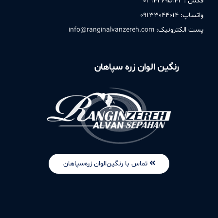
فکس : ۰٣۱۴۲۶۹۵۱۴۲
واتساپ: ۰۹۱٣٣۰۴۴۰۱۴
پست الکترونیک:
info@ranginalvanzereh.com
رنگین الوان زره سپاهان
تماس با رنگین‌الوان زره‌سپاهان