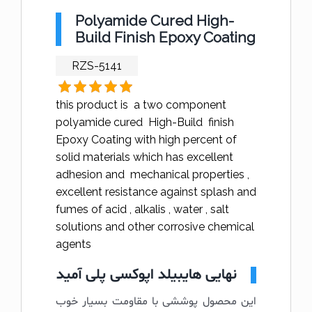
Polyamide Cured High-
Build Finish Epoxy Coating
RZS-5141
this product is a two component
polyamide cured High-Build finish
Epoxy Coating with high percent of
solid materials which has excellent
adhesion and mechanical properties ,
excellent resistance against splash and
fumes of acid , alkalis , water , salt
solutions and other corrosive chemical
agents
نهایی هایبیلد اپوکسی پلی آمید
این محصول پوششی با مقاومت بسیار خوب