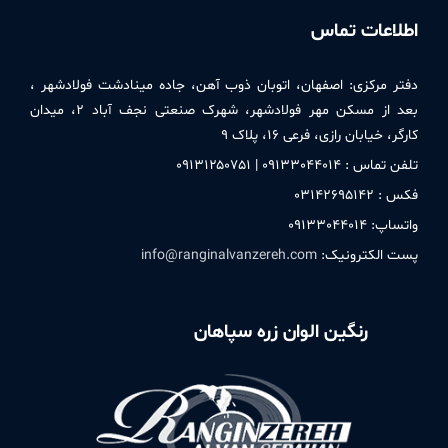
اطلاعات تماس
دفتر مركزی:
اصفهان، اتوبان ذوب آهن، جاده مینادشت فولادشهر ،
بعد از مسکن مهر فولادشهر، شهرک صنعتی نجف آباد ۲، میدان
کارگر، خیابان رازی، فرعی ۱۶، پلاک ۹
تلفن تماس : ۰۹۱٣٣۰۴۴۰۱۴ | ۰۹۱٣۱۲۵۰٧۵۱
فکس : ۰٣۱۴۲۶۹۵۱۴۲
واتساپ: ۰۹۱٣٣۰۴۴۰۱۴
پست الکترونیک:
info@ranginalvanzereh.com
رنگین الوان زره سپاهان