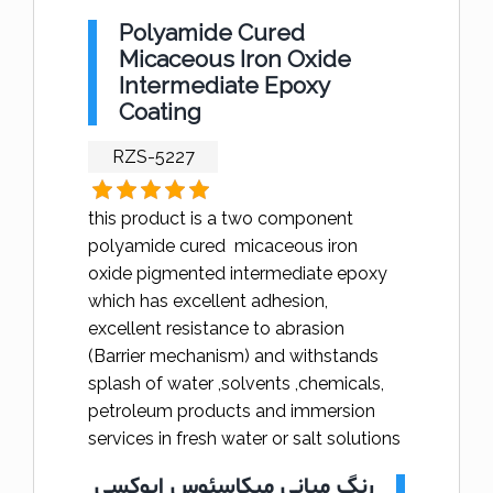
Polyamide Cured
Micaceous Iron Oxide
Intermediate Epoxy
Coating
RZS-5227
this product is a two component
polyamide cured micaceous iron
oxide pigmented intermediate epoxy
which has excellent adhesion,
excellent resistance to abrasion
(Barrier mechanism) and withstands
splash of water ,solvents ,chemicals,
petroleum products and immersion
services in fresh water or salt solutions
رنگ میانی میکاسئوس اپوکسی