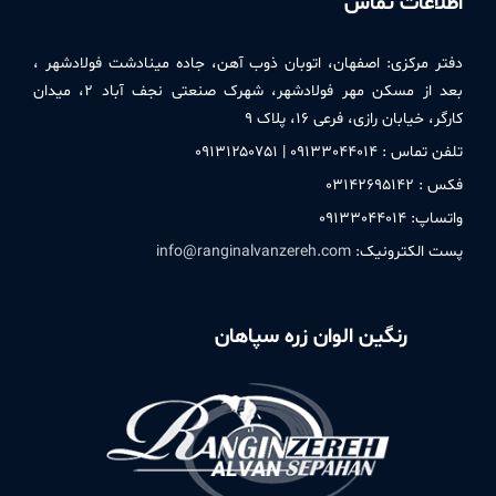
اطلاعات تماس
دفتر مركزی:
اصفهان، اتوبان ذوب آهن، جاده مینادشت فولادشهر ،
بعد از مسکن مهر فولادشهر، شهرک صنعتی نجف آباد ۲، میدان
کارگر، خیابان رازی، فرعی ۱۶، پلاک ۹
تلفن تماس : ۰۹۱٣٣۰۴۴۰۱۴ | ۰۹۱٣۱۲۵۰٧۵۱
فکس : ۰٣۱۴۲۶۹۵۱۴۲
واتساپ: ۰۹۱٣٣۰۴۴۰۱۴
پست الکترونیک:
info@ranginalvanzereh.com
رنگین الوان زره سپاهان