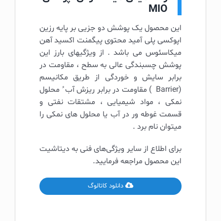
MIO
این محصول یک پوشش دو جزیی بر پایه رزین
اپوکسی پلی آمید محتوی پیگمنت اکسید آهن
میکاسئوس می باشد . از ویژگیهای بارز این
پوشش چسبندگی عالی به سطح ، مقاومت در
برابر سایش و خوردگی از طریق مکانیسم
(Barrier ) مقاومت در برابر ریزش آب ُ محلول
نمکی ، مواد شیمیایی ، مشتقات نفتی و
قسمت غوطه ور در آب یا محلول های نمکی را
میتوان نام برد .
برای اطلاع از سایر ویژگی‌های فنی به دیتاشیت
این محصول مراجعه فرمایید.
دانلود کاتالوگ