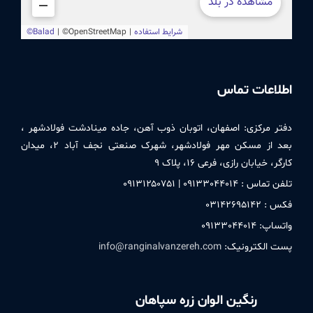
اطلاعات تماس
دفتر مركزی:
اصفهان، اتوبان ذوب آهن، جاده مینادشت فولادشهر ،
بعد از مسکن مهر فولادشهر، شهرک صنعتی نجف آباد ۲، میدان
کارگر، خیابان رازی، فرعی ۱۶، پلاک ۹
تلفن تماس : ۰۹۱٣٣۰۴۴۰۱۴ | ۰۹۱٣۱۲۵۰٧۵۱
فکس : ۰٣۱۴۲۶۹۵۱۴۲
واتساپ: ۰۹۱٣٣۰۴۴۰۱۴
پست الکترونیک:
info@ranginalvanzereh.com
رنگین الوان زره سپاهان