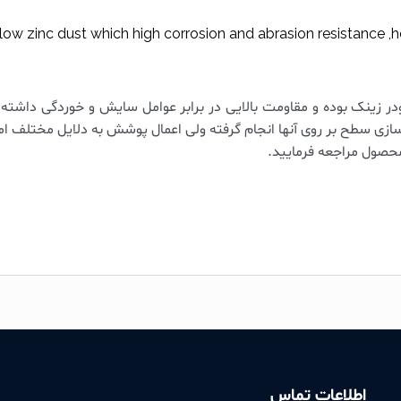
low zinc dust which high corrosion and abrasion resistance ,h
ی سطح بر روی آنها انجام گرفته ولی اعمال پوشش به دلایل مختلف امک
محصول مراجعه فرمایید.
اطلاعات تماس