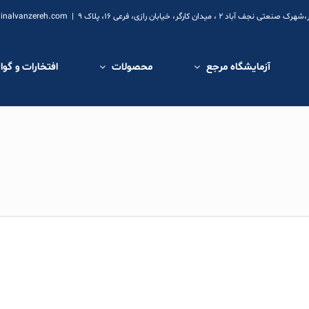
ارگر، خیابان رازی، فرعی 16، پلاک 9
|
inalvanzereh.com
آزمایشگاه مرجع
محصولات
افتخارات و گوا