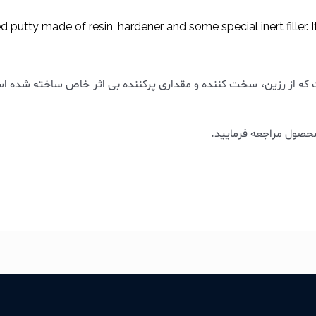
utty made of resin, hardener and some special inert filler. It
 که از رزین، سخت کننده و مقداری پرکننده بی اثر خاص ساخته شده ا
محصول مراجعه فرمایید.