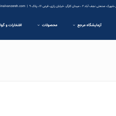
ارگر، خیابان رازی، فرعی 16، پلاک 9
|
inalvanzereh.com
آزمایشگاه مرجع
محصولات
افتخارات و گوا