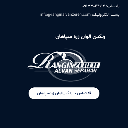
واتساپ: ۰۹۱٣٣۰۴۴۰۱۴
پست الکترونیک:
info@ranginalvanzereh.com
رنگین الوان زره سپاهان
تماس با رنگین‌الوان زره‌سپاهان