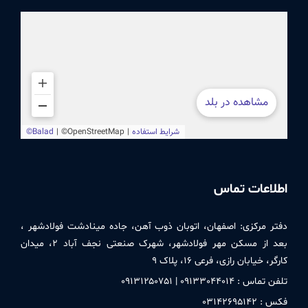
اطلاعات تماس
دفتر مركزی:
اصفهان، اتوبان ذوب آهن، جاده مینادشت فولادشهر ،
بعد از مسکن مهر فولادشهر، شهرک صنعتی نجف آباد ۲، میدان
کارگر، خیابان رازی، فرعی ۱۶، پلاک ۹
تلفن تماس : ۰۹۱٣٣۰۴۴۰۱۴ | ۰۹۱٣۱۲۵۰٧۵۱
فکس : ۰٣۱۴۲۶۹۵۱۴۲