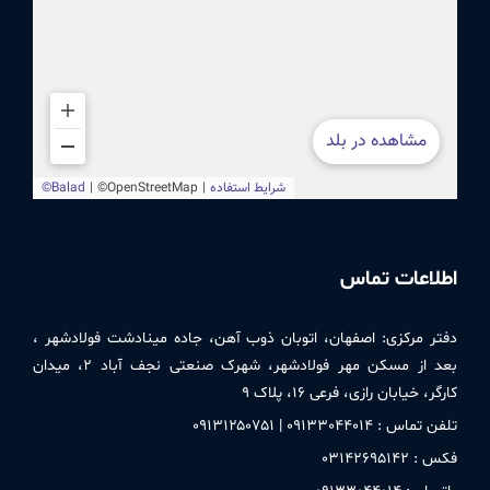
اطلاعات تماس
دفتر مركزی:
اصفهان، اتوبان ذوب آهن، جاده مینادشت فولادشهر ،
بعد از مسکن مهر فولادشهر، شهرک صنعتی نجف آباد ۲، میدان
کارگر، خیابان رازی، فرعی ۱۶، پلاک ۹
تلفن تماس : ۰۹۱٣٣۰۴۴۰۱۴ | ۰۹۱٣۱۲۵۰٧۵۱
فکس : ۰٣۱۴۲۶۹۵۱۴۲