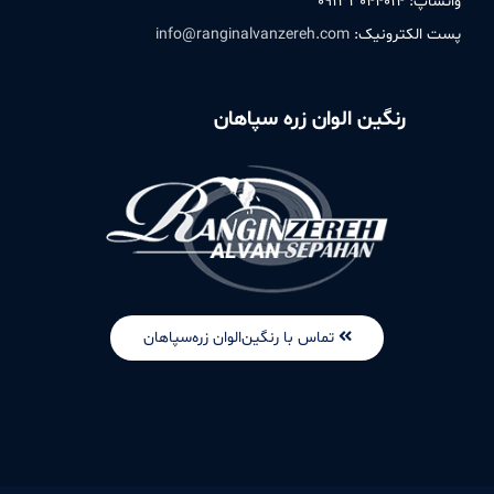
واتساپ: ۰۹۱٣٣۰۴۴۰۱۴
پست الکترونیک:
info@ranginalvanzereh.com
رنگین الوان زره سپاهان
تماس با رنگین‌الوان زره‌سپاهان