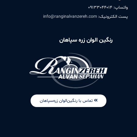
واتساپ: ۰۹۱٣٣۰۴۴۰۱۴
پست الکترونیک:
info@ranginalvanzereh.com
رنگین الوان زره سپاهان
تماس با رنگین‌الوان زره‌سپاهان