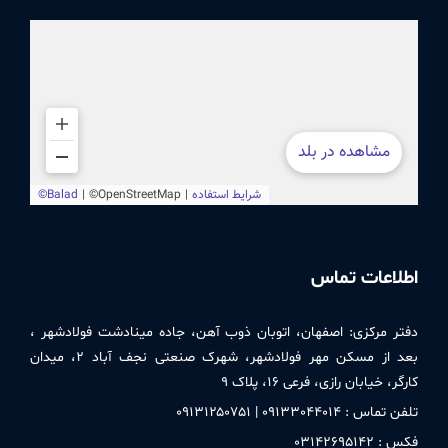
اطلاعات تماس
دفتر مركزی:
اصفهان، اتوبان ذوب آهن، جاده مینادشت فولادشهر ،
بعد از مسکن مهر فولادشهر، شهرک صنعتی نجف آباد ۲، میدان
کارگر، خیابان رازی، فرعی ۱۶، پلاک ۹
تلفن تماس : ۰۹۱٣٣۰۴۴۰۱۴ | ۰۹۱٣۱۲۵۰٧۵۱
فکس : ۰٣۱۴۲۶۹۵۱۴۲