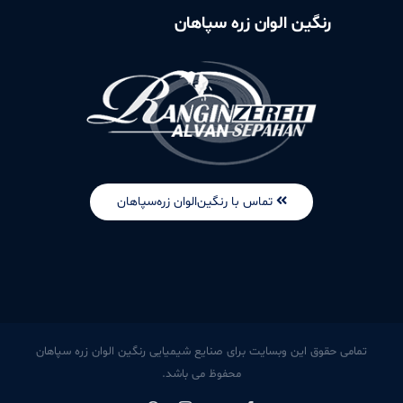
رنگین الوان زره سپاهان
تماس با رنگین‌الوان زره‌سپاهان
تمامی حقوق این وبسایت برای صنایع شیمیایی رنگین الوان زره سپاهان
محفوظ می باشد.