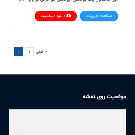
مشاهده جزییات
دانلود دیتاشیت
قبلی
1
2
موقعیت روی نقشه