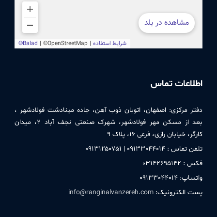
اطلاعات تماس
دفتر مركزی:
اصفهان، اتوبان ذوب آهن، جاده مینادشت فولادشهر ،
بعد از مسکن مهر فولادشهر، شهرک صنعتی نجف آباد ۲، میدان
کارگر، خیابان رازی، فرعی ۱۶، پلاک ۹
تلفن تماس : ۰۹۱٣٣۰۴۴۰۱۴ | ۰۹۱٣۱۲۵۰٧۵۱
فکس : ۰٣۱۴۲۶۹۵۱۴۲
واتساپ: ۰۹۱٣٣۰۴۴۰۱۴
پست الکترونیک:
info@ranginalvanzereh.com