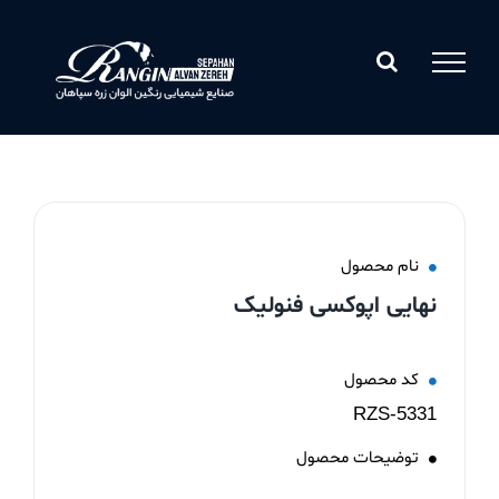
Ski
t
conten
نام محصول
نهایی اپوکسی فنولیک
کد محصول
RZS-5331
توضیحات محصول