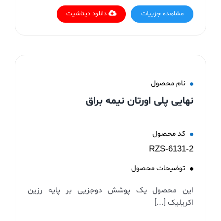
مشاهده جزییات
دانلود دیتاشیت
نام محصول
نهایی پلی اورتان نیمه براق
کد محصول
RZS-6131-2
توضیحات محصول
این محصول یک پوشش دوجزیی بر پایه رزین
اکریلیک [...]