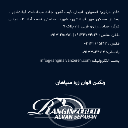
دفتر مركزی:
اصفهان، اتوبان ذوب آهن، جاده مینادشت فولادشهر ،
بعد از مسکن مهر فولادشهر، شهرک صنعتی نجف آباد ۲، میدان
کارگر، خیابان رازی، فرعی ۱۶، پلاک ۹
تلفن تماس : ۰۹۱٣٣۰۴۴۰۱۴ | ۰۹۱٣۱۲۵۰٧۵۱
فکس : ۰٣۱۴۲۶۹۵۱۴۲
واتساپ: ۰۹۱٣٣۰۴۴۰۱۴
پست الکترونیک:
info@ranginalvanzereh.com
رنگین الوان زره سپاهان