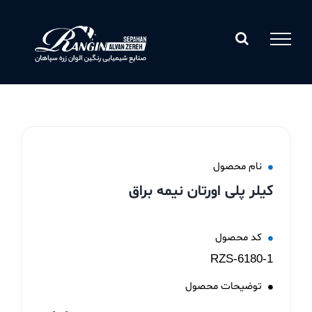
Ski
t
conten
نام محصول
کیلر پلی اورتان نیمه براق
کد محصول
RZS-6180-1
توضیحات محصول