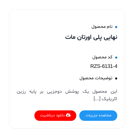
نام محصول
نهایی پلی اورتان مات
کد محصول
RZS-6131-4
توضیحات محصول
این محصول یک پوشش دوجزیی بر پایه رزین
اکریلیک [...]
مشاهده جزییات
دانلود دیتاشیت