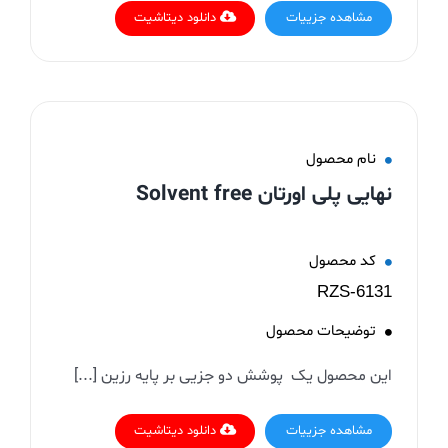
مشاهده جزییات
دانلود دیتاشیت
نام محصول
نهایی پلی اورتان Solvent free
کد محصول
RZS-6131
توضیحات محصول
این محصول یک پوشش دو جزیی بر پایه رزین [...]
مشاهده جزییات
دانلود دیتاشیت