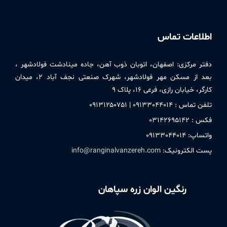
اطلاعات تماس
دفتر مركزی:
اصفهان، اتوبان ذوب آهن، جاده مینادشت فولادشهر ،
بعد از مسکن مهر فولادشهر، شهرک صنعتی نجف آباد ۲، میدان
کارگر، خیابان رازی، فرعی ۱۶، پلاک ۹
تلفن تماس : ۰۹۱٣٣۰۴۴۰۱۴ | ۰۹۱٣۱۲۵۰٧۵۱
فکس : ۰٣۱۴۲۶۹۵۱۴۲
واتساپ: ۰۹۱٣٣۰۴۴۰۱۴
پست الکترونیک:
info@ranginalvanzereh.com
رنگین الوان زره سپاهان