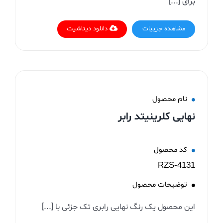
برای [...]
مشاهده جزییات
دانلود دیتاشیت
نام محصول
نهایی کلرینیتد رابر
کد محصول
RZS-4131
توضیحات محصول
این محصول یک رنگ نهایی رابری تک جزئی با [...]