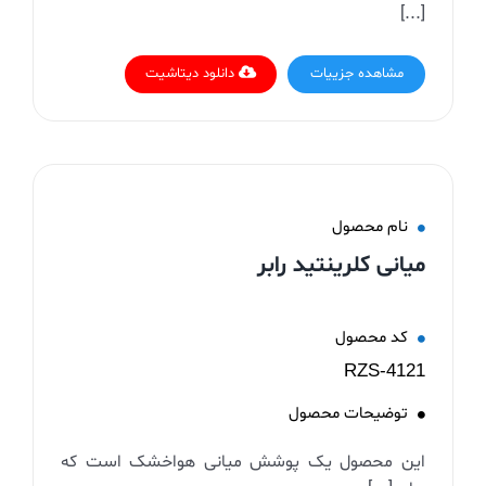
[...]
مشاهده جزییات
دانلود دیتاشیت
نام محصول
میانی کلرینتید رابر
کد محصول
RZS-4121
توضیحات محصول
این محصول یک پوشش میانی هواخشک است که