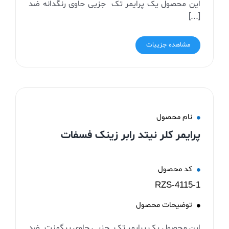
این محصول یک پرایمر تک جزیی حاوی رنگدانه ضد
[...]
مشاهده جزییات
نام محصول
پرایمر کلر نیتد رابر زینک فسفات
کد محصول
RZS-4115-1
توضیحات محصول
این محصول یک پرایمر تک جزیی حاوی پیگمنت ضد