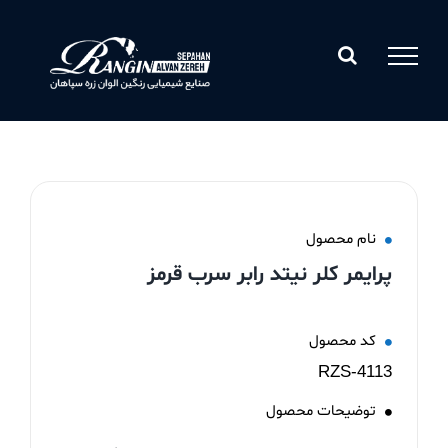
Ski
t
conten
نام محصول
پرایمر کلر نیتد رابر سرب قرمز
کد محصول
RZS-4113
توضیحات محصول