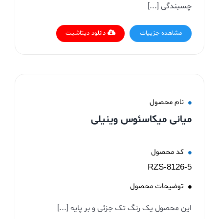
چسبندگی [...]
مشاهده جزییات
دانلود دیتاشیت
نام محصول
میانی میکاسئوس وینیلی
کد محصول
RZS-8126-5
توضیحات محصول
این محصول یک رنگ تک جزئی و بر پایه [...]