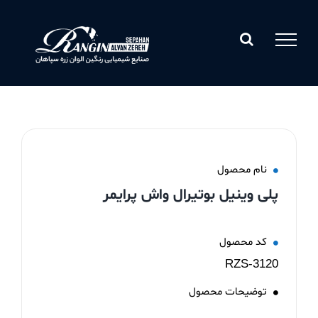
Ski
t
conten
نام محصول
پلی وینیل بوتیرال واش پرایمر
کد محصول
RZS-3120
توضیحات محصول