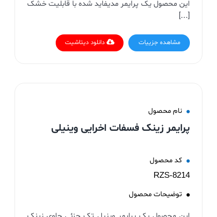
این محصول یک پرایمر مدیفاید شده با قابلیت خشک
[...]
مشاهده جزییات
دانلود دیتاشیت
نام محصول
پرایمر زینک فسفات اخرایی وینیلی
کد محصول
RZS-8214
توضیحات محصول
این محصول یک پرایمر وینیل تک جزئی حاوی زینک