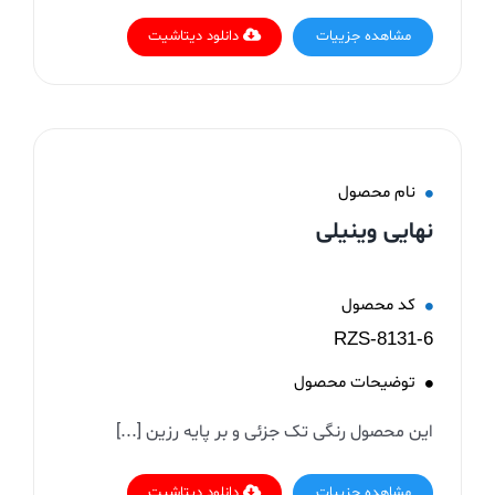
مشاهده جزییات
دانلود دیتاشیت
نام محصول
نهایی وینیلی
کد محصول
RZS-8131-6
توضیحات محصول
این محصول رنگی تک جزئی و بر پایه رزین [...]
مشاهده جزییات
دانلود دیتاشیت