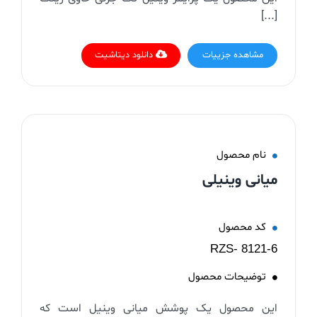
[...]
مشاهده جزییات
دانلود دیتاشیت
نام محصول
میانی وینیلی
کد محصول
RZS- 8121-6
توضیحات محصول
این محصول یک پوشش میانی وینیل است که