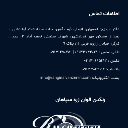
اطلاعات تماس
دفتر مركزی:
اصفهان، اتوبان ذوب آهن، جاده مینادشت فولادشهر ،
بعد از مسکن مهر فولادشهر، شهرک صنعتی نجف آباد ۲، میدان
کارگر، خیابان رازی، فرعی ۱۶، پلاک ۹
تلفن تماس : ۰۹۱٣٣۰۴۴۰۱۴ | ۰۹۱٣۱۲۵۰٧۵۱
فکس : ۰٣۱۴۲۶۹۵۱۴۲
واتساپ: ۰۹۱٣٣۰۴۴۰۱۴
پست الکترونیک:
info@ranginalvanzereh.com
رنگین الوان زره سپاهان