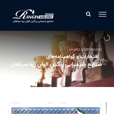
Ski
t
conten
AWARDS & CERTIFICATES
افتخارات و گواهینامه‌های
صنایع شیمیایی رنگین الوان زره سپاهان