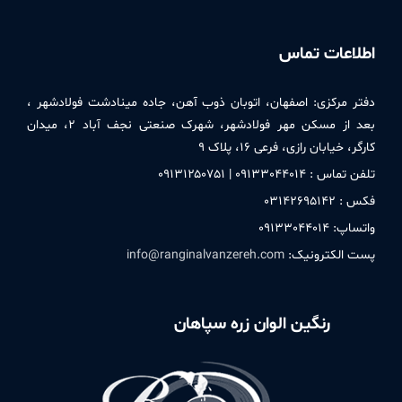
اطلاعات تماس
دفتر مركزی:
اصفهان، اتوبان ذوب آهن، جاده مینادشت فولادشهر ،
بعد از مسکن مهر فولادشهر، شهرک صنعتی نجف آباد ۲، میدان
کارگر، خیابان رازی، فرعی ۱۶، پلاک ۹
تلفن تماس : ۰۹۱٣٣۰۴۴۰۱۴ | ۰۹۱٣۱۲۵۰٧۵۱
فکس : ۰٣۱۴۲۶۹۵۱۴۲
واتساپ: ۰۹۱٣٣۰۴۴۰۱۴
پست الکترونیک:
info@ranginalvanzereh.com
رنگین الوان زره سپاهان